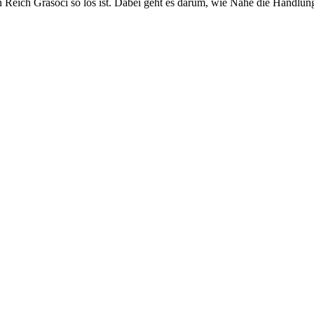
eich Grasoci so los ist. Dabei geht es darum, wie Nahe die Handlung