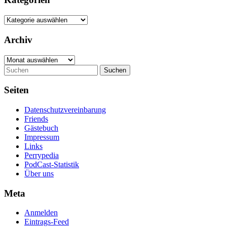
Kategorien
Archiv
Archiv
Suchen
Seiten
Datenschutzvereinbarung
Friends
Gästebuch
Impressum
Links
Perrypedia
PodCast-Statistik
Über uns
Meta
Anmelden
Eintrags-Feed