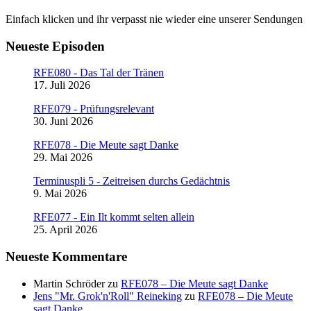
Einfach klicken und ihr verpasst nie wieder eine unserer Sendungen
Neueste Episoden
RFE080 - Das Tal der Tränen
17. Juli 2026
RFE079 - Prüfungsrelevant
30. Juni 2026
RFE078 - Die Meute sagt Danke
29. Mai 2026
Terminuspli 5 - Zeitreisen durchs Gedächtnis
9. Mai 2026
RFE077 - Ein Ilt kommt selten allein
25. April 2026
Neueste Kommentare
Martin Schröder
zu
RFE078 – Die Meute sagt Danke
Jens "Mr. Grok'n'Roll" Reineking
zu
RFE078 – Die Meute
sagt Danke