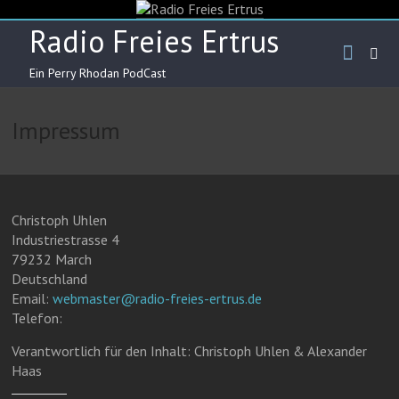
Skip
to
Radio Freies Ertrus
content
Ein Perry Rhodan PodCast
Impressum
Christoph Uhlen
Industriestrasse 4
79232 March
Deutschland
Email:
webmaster@radio-freies-ertrus.de
Telefon:
Verantwortlich für den Inhalt: Christoph Uhlen & Alexander
Haas