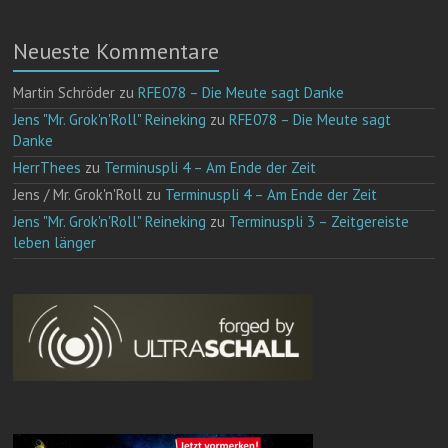
Neueste Kommentare
Martin Schröder
zu
RFE078 – Die Meute sagt Danke
Jens "Mr. Grok'n'Roll" Reineking
zu
RFE078 – Die Meute sagt
Danke
HerrThees
zu
Terminuspli 4 – Am Ende der Zeit
Jens / Mr. Grok'n'Roll
zu
Terminuspli 4 – Am Ende der Zeit
Jens "Mr. Grok'n'Roll" Reineking
zu
Terminuspli 3 – Zeitgereiste
leben länger