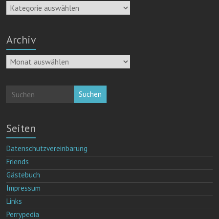
Kategorien
Archiv
Archiv
Suchen
Seiten
Datenschutzvereinbarung
Friends
Gästebuch
Impressum
Links
Perrypedia