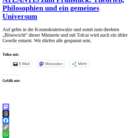
Philosophien und ein gemeines
Universum
Auf gehts in die Kosmokratenwalze und somit zum direkten
„Bösewicht“ dieser Miniserie und mit Tolcai wird auch ein übler
Geselle entarnt. Wir dürfen alle gespannt sein.
Teilen mit:
E-Mail
Mastodon
Mehr
Gefällt mir:
Mastodon
Threads
Facebook
Copy