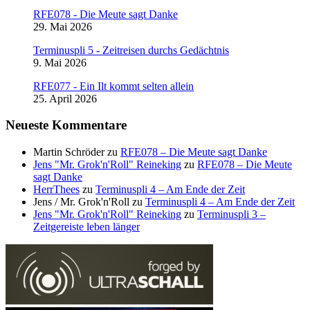
RFE078 - Die Meute sagt Danke
29. Mai 2026
Terminuspli 5 - Zeitreisen durchs Gedächtnis
9. Mai 2026
RFE077 - Ein Ilt kommt selten allein
25. April 2026
Neueste Kommentare
Martin Schröder
zu
RFE078 – Die Meute sagt Danke
Jens "Mr. Grok'n'Roll" Reineking
zu
RFE078 – Die Meute
sagt Danke
HerrThees
zu
Terminuspli 4 – Am Ende der Zeit
Jens / Mr. Grok'n'Roll
zu
Terminuspli 4 – Am Ende der Zeit
Jens "Mr. Grok'n'Roll" Reineking
zu
Terminuspli 3 –
Zeitgereiste leben länger