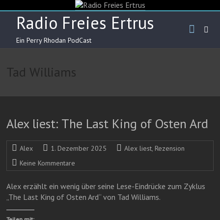
Skip
to
Radio Freies Ertrus
content
Ein Perry Rhodan PodCast
Tad Williams
Alex liest: The Last King of Osten Ard
Alex
1. Dezember 2025
Alex liest
,
Rezension
Keine Kommentare
Alex erzählt ein wenig über seine Lese-Eindrücke zum Zyklus
„The Last King of Osten Ard“ von Tad Williams.
Teilen mit: