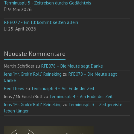
Terminuspli 5 - Zeitreisen durchs Gedächtnis
9. Mai 2026
RFE077 - Ein Ilt kommt selten allein
25. April 2026
Neueste Kommentare
Martin Schröder
zu
RFE078 – Die Meute sagt Danke
Jens "Mr. Grok'n'Roll" Reineking
zu
RFE078 – Die Meute sagt
Danke
HerrThees
zu
Terminuspli 4 – Am Ende der Zeit
Jens / Mr. Grok'n'Roll
zu
Terminuspli 4 – Am Ende der Zeit
Jens "Mr. Grok'n'Roll" Reineking
zu
Terminuspli 3 – Zeitgereiste
leben länger