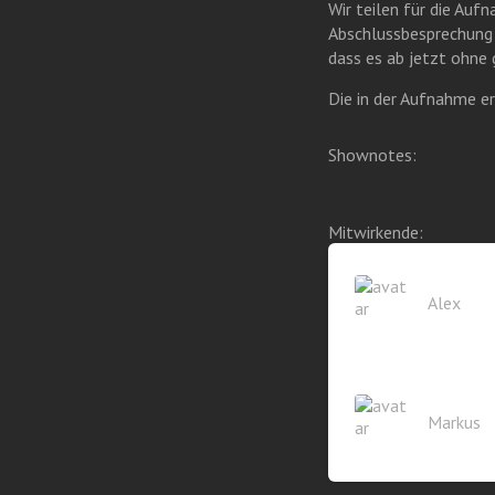
Wir teilen für die Auf
Abschlussbesprechung a
dass es ab jetzt ohne
Die in der Aufnahme er
Shownotes:
Mitwirkende:
Alex
Markus