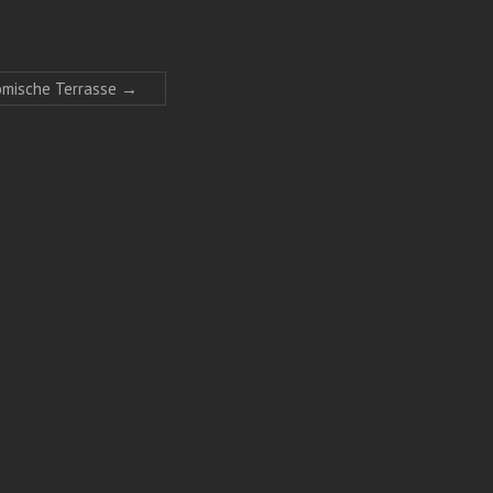
omische Terrasse
→