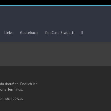
Links
Gästebuch
PodCast-Statistik
da draußen. Endlich ist
tons Terminus.
der noch etwas