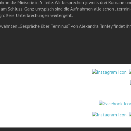
nahme die Miniserie in 5 Teile. Wir besprechen jeweils drei Romane u
m Schluss. Ganz untypisch sind die Aufnahmen alle schon „terminie
 größere Unterbrechungen weitergeht.
wähnten „Gespräche über Terminus“ von Alexandra Trinley findet ih