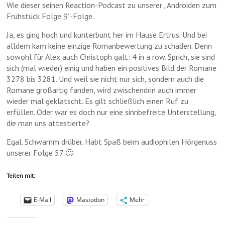
Wie dieser seinen Reaction-Podcast zu unserer „Androiden zum
Frühstück Folge 9“-Folge.
Ja, es ging hoch und kunterbunt her im Hause Ertrus. Und bei
alldem kam keine einzige Romanbewertung zu schaden. Denn
sowohl für Alex auch Christoph galt: 4 in a row. Sprich, sie sind
sich (mal wieder) einig und haben ein positives Bild der Romane
3278 bis 3281. Und weil sie nicht nur sich, sondern auch die
Romane großartig fanden, wird zwischendrin auch immer
wieder mal geklatscht. Es gilt schließlich einen Ruf zu
erfüllen. Oder war es doch nur eine sinnbefreite Unterstellung,
die man uns attestierte?
Egal. Schwamm drüber. Habt Spaß beim audiophilen Hörgenuss
unserer Folge 57 🙂
Teilen mit:
E-Mail
Mastodon
Mehr