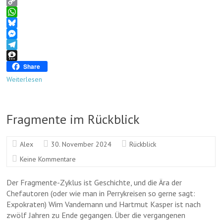
s
h
F
t
r
a
C
o
e
c
o
W
d
a
e
p
h
B
o
d
b
y
a
l
M
n
s
o
L
t
u
e
T
o
i
s
e
s
e
T
Share
k
n
A
s
s
l
h
Weiterlesen
k
p
k
e
e
r
p
y
n
g
e
g
r
e
Fragmente im Rückblick
e
a
m
r
m
a
Alex
30. November 2024
Rückblick
Keine Kommentare
Der Fragmente-Zyklus ist Geschichte, und die Ära der
Chefautoren (oder wie man in Perrykreisen so gerne sagt:
Expokraten) Wim Vandemann und Hartmut Kasper ist nach
zwölf Jahren zu Ende gegangen. Über die vergangenen