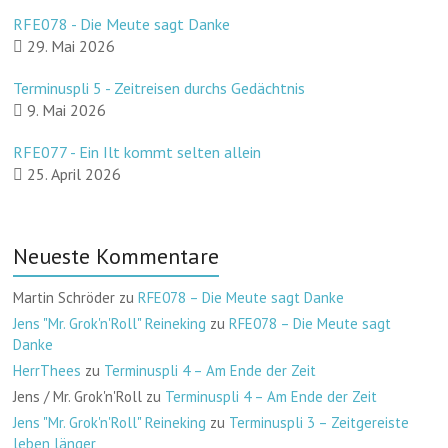
RFE078 - Die Meute sagt Danke
29. Mai 2026
Terminuspli 5 - Zeitreisen durchs Gedächtnis
9. Mai 2026
RFE077 - Ein Ilt kommt selten allein
25. April 2026
Neueste Kommentare
Martin Schröder
zu
RFE078 – Die Meute sagt Danke
Jens "Mr. Grok'n'Roll" Reineking
zu
RFE078 – Die Meute sagt
Danke
HerrThees
zu
Terminuspli 4 – Am Ende der Zeit
Jens / Mr. Grok'n'Roll
zu
Terminuspli 4 – Am Ende der Zeit
Jens "Mr. Grok'n'Roll" Reineking
zu
Terminuspli 3 – Zeitgereiste
leben länger