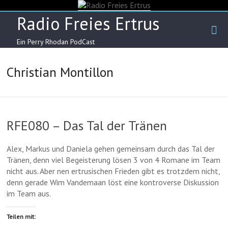
Skip
to
Radio Freies Ertrus
content
Ein Perry Rhodan PodCast
Christian Montillon
RFE080 – Das Tal der Tränen
Alex, Markus und Daniela gehen gemeinsam durch das Tal der
Tränen, denn viel Begeisterung lösen 3 von 4 Romane im Team
nicht aus. Aber nen ertrusischen Frieden gibt es trotzdem nicht,
denn gerade Wim Vandemaan löst eine kontroverse Diskussion
im Team aus.
Teilen mit: