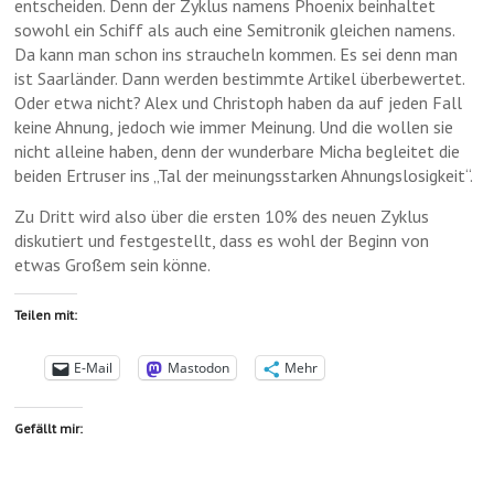
entscheiden. Denn der Zyklus namens Phoenix beinhaltet
sowohl ein Schiff als auch eine Semitronik gleichen namens.
Da kann man schon ins straucheln kommen. Es sei denn man
ist Saarländer. Dann werden bestimmte Artikel überbewertet.
Oder etwa nicht? Alex und Christoph haben da auf jeden Fall
keine Ahnung, jedoch wie immer Meinung. Und die wollen sie
nicht alleine haben, denn der wunderbare Micha begleitet die
beiden Ertruser ins „Tal der meinungsstarken Ahnungslosigkeit“.
Zu Dritt wird also über die ersten 10% des neuen Zyklus
diskutiert und festgestellt, dass es wohl der Beginn von
etwas Großem sein könne.
Teilen mit:
E-Mail
Mastodon
Mehr
Gefällt mir: