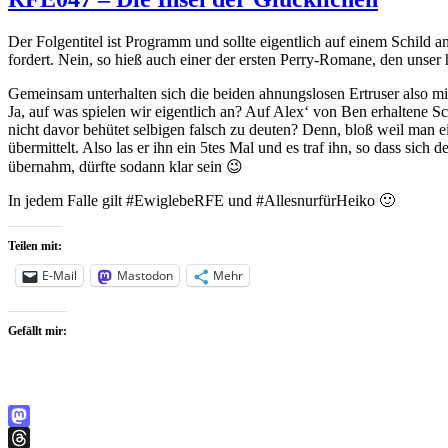
Der Folgentitel ist Programm und sollte eigentlich auf einem Schild a
fordert. Nein, so hieß auch einer der ersten Perry-Romane, den unser
Gemeinsam unterhalten sich die beiden ahnungslosen Ertruser also m
Ja, auf was spielen wir eigentlich an? Auf Alex‘ von Ben erhaltene Sc
nicht davor behütet selbigen falsch zu deuten? Denn, bloß weil man e
übermittelt. Also las er ihn ein 5tes Mal und es traf ihn, so dass sic
übernahm, dürfte sodann klar sein 😉
In jedem Falle gilt #EwiglebeRFE und #AllesnurfürHeiko 🙂
Teilen mit:
E-Mail
Mastodon
Mehr
Gefällt mir:
Mastodon