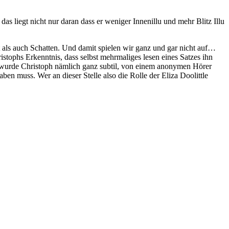
as liegt nicht nur daran dass er weniger Innenillu und mehr Blitz Illu
 als auch Schatten. Und damit spielen wir ganz und gar nicht auf…
istophs Erkenntnis, dass selbst mehrmaliges lesen eines Satzes ihn
ies wurde Christoph nämlich ganz subtil, von einem anonymen Hörer
aben muss. Wer an dieser Stelle also die Rolle der Eliza Doolittle