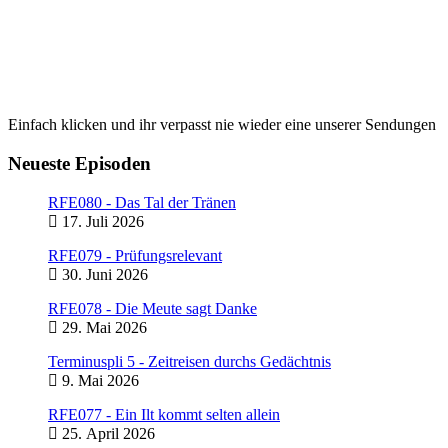
Einfach klicken und ihr verpasst nie wieder eine unserer Sendungen
Neueste Episoden
RFE080 - Das Tal der Tränen
17. Juli 2026
RFE079 - Prüfungsrelevant
30. Juni 2026
RFE078 - Die Meute sagt Danke
29. Mai 2026
Terminuspli 5 - Zeitreisen durchs Gedächtnis
9. Mai 2026
RFE077 - Ein Ilt kommt selten allein
25. April 2026