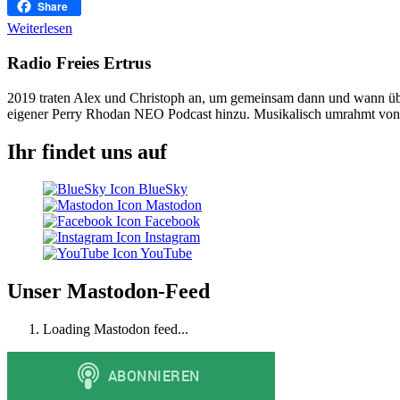
Threema
Share
Weiterlesen
Radio Freies Ertrus
2019 traten Alex und Christoph an, um gemeinsam dann und wann über 
eigener Perry Rhodan NEO Podcast hinzu. Musikalisch umrahmt von "O
Ihr findet uns auf
BlueSky
Mastodon
Facebook
Instagram
YouTube
Unser Mastodon-Feed
Loading Mastodon feed...