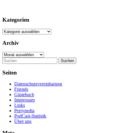
Kategorien
Kategorien
Archiv
Archiv
Suchen
Seiten
Datenschutzvereinbarung
Friends
Gästebuch
Impressum
Links
Perrypedia
PodCast-Statistik
Über uns
Meta