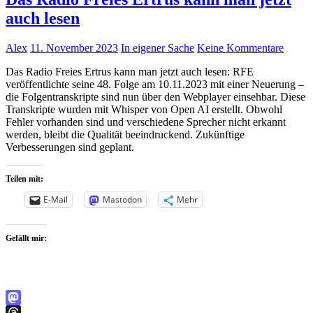
auch lesen
Alex
11. November 2023
In eigener Sache
Keine Kommentare
Das Radio Freies Ertrus kann man jetzt auch lesen: RFE
veröffentlichte seine 48. Folge am 10.11.2023 mit einer Neuerung –
die Folgentranskripte sind nun über den Webplayer einsehbar. Diese
Transkripte wurden mit Whisper von Open AI erstellt. Obwohl
Fehler vorhanden sind und verschiedene Sprecher nicht erkannt
werden, bleibt die Qualität beeindruckend. Zukünftige
Verbesserungen sind geplant.
Teilen mit:
E-Mail
Mastodon
Mehr
Gefällt mir:
Mastodon