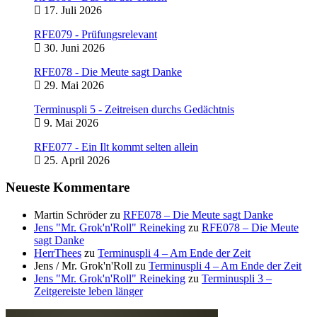
17. Juli 2026
RFE079 - Prüfungsrelevant
30. Juni 2026
RFE078 - Die Meute sagt Danke
29. Mai 2026
Terminuspli 5 - Zeitreisen durchs Gedächtnis
9. Mai 2026
RFE077 - Ein Ilt kommt selten allein
25. April 2026
Neueste Kommentare
Martin Schröder
zu
RFE078 – Die Meute sagt Danke
Jens "Mr. Grok'n'Roll" Reineking
zu
RFE078 – Die Meute
sagt Danke
HerrThees
zu
Terminuspli 4 – Am Ende der Zeit
Jens / Mr. Grok'n'Roll
zu
Terminuspli 4 – Am Ende der Zeit
Jens "Mr. Grok'n'Roll" Reineking
zu
Terminuspli 3 –
Zeitgereiste leben länger