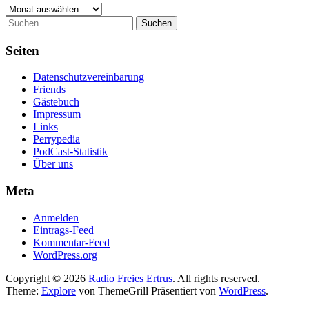
Archiv
Suchen
Seiten
Datenschutzvereinbarung
Friends
Gästebuch
Impressum
Links
Perrypedia
PodCast-Statistik
Über uns
Meta
Anmelden
Eintrags-Feed
Kommentar-Feed
WordPress.org
Copyright © 2026
Radio Freies Ertrus
. All rights reserved.
Theme:
Explore
von ThemeGrill Präsentiert von
WordPress
.