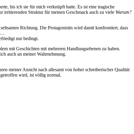
 bis ich sie für mich verknüpft hatte. Es ist eine tragische
ur irritierenden Struktur für meinen Geschmack auch zu viele
Warum?
z seltsamen Richtung. Die Protagonistin wird damit konfrontiert, dass
en…
riedigt nur bedingt.
roblem mit Geschichten mit mehreren Handlungsebenen zu haben.
mutlich auch an meiner Wahrnehmung.
waren meiner Ansicht nach allesamt von hoher schreiberischer Qualität
troffen wird, ist völlig normal.