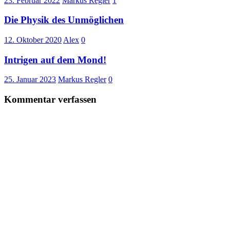
23. Februar 2022
Markus Regler
1
Die Physik des Unmöglichen
12. Oktober 2020
Alex
0
Intrigen auf dem Mond!
25. Januar 2023
Markus Regler
0
Kommentar verfassen