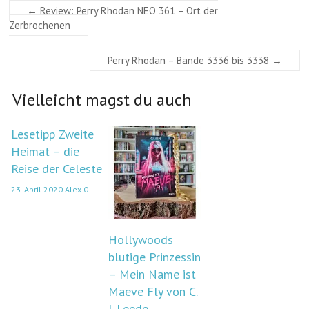
←
Review: Perry Rhodan NEO 361 – Ort der
Zerbrochenen
Perry Rhodan – Bände 3336 bis 3338
→
Vielleicht magst du auch
Lesetipp Zweite
Heimat – die
Reise der Celeste
23. April 2020
Alex
0
Hollywoods
blutige Prinzessin
– Mein Name ist
Maeve Fly von C.
J. Leede