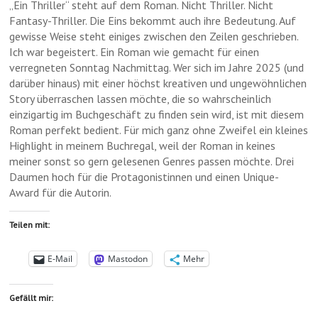
„Ein Thriller“ steht auf dem Roman. Nicht Thriller. Nicht
Fantasy-Thriller. Die Eins bekommt auch ihre Bedeutung. Auf
gewisse Weise steht einiges zwischen den Zeilen geschrieben.
Ich war begeistert. Ein Roman wie gemacht für einen
verregneten Sonntag Nachmittag. Wer sich im Jahre 2025 (und
darüber hinaus) mit einer höchst kreativen und ungewöhnlichen
Story überraschen lassen möchte, die so wahrscheinlich
einzigartig im Buchgeschäft zu finden sein wird, ist mit diesem
Roman perfekt bedient. Für mich ganz ohne Zweifel ein kleines
Highlight in meinem Buchregal, weil der Roman in keines
meiner sonst so gern gelesenen Genres passen möchte. Drei
Daumen hoch für die Protagonistinnen und einen Unique-
Award für die Autorin.
Teilen mit:
E-Mail
Mastodon
Mehr
Gefällt mir: