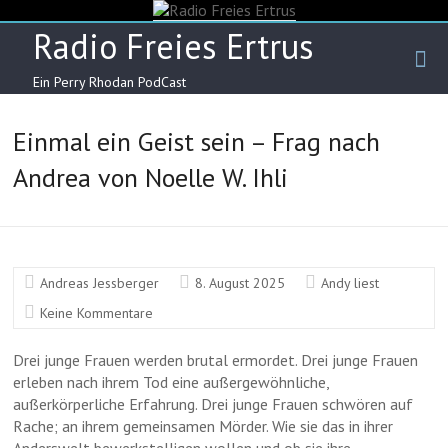
Skip
to
Radio Freies Ertrus
content
Ein Perry Rhodan PodCast
Einmal ein Geist sein – Frag nach
Andrea von Noelle W. Ihli
Andreas Jessberger
8. August 2025
Andy liest
Keine Kommentare
Drei junge Frauen werden brutal ermordet. Drei junge Frauen
erleben nach ihrem Tod eine außergewöhnliche,
außerkörperliche Erfahrung. Drei junge Frauen schwören auf
Rache; an ihrem gemeinsamen Mörder. Wie sie das in ihrer