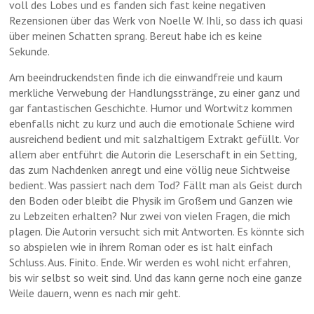
voll des Lobes und es fanden sich fast keine negativen
Rezensionen über das Werk von Noelle W. Ihli, so dass ich quasi
über meinen Schatten sprang. Bereut habe ich es keine
Sekunde.
Am beeindruckendsten finde ich die einwandfreie und kaum
merkliche Verwebung der Handlungsstränge, zu einer ganz und
gar fantastischen Geschichte. Humor und Wortwitz kommen
ebenfalls nicht zu kurz und auch die emotionale Schiene wird
ausreichend bedient und mit salzhaltigem Extrakt gefüllt. Vor
allem aber entführt die Autorin die Leserschaft in ein Setting,
das zum Nachdenken anregt und eine völlig neue Sichtweise
bedient. Was passiert nach dem Tod? Fällt man als Geist durch
den Boden oder bleibt die Physik im Großem und Ganzen wie
zu Lebzeiten erhalten? Nur zwei von vielen Fragen, die mich
plagen. Die Autorin versucht sich mit Antworten. Es könnte sich
so abspielen wie in ihrem Roman oder es ist halt einfach
Schluss. Aus. Finito. Ende. Wir werden es wohl nicht erfahren,
bis wir selbst so weit sind. Und das kann gerne noch eine ganze
Weile dauern, wenn es nach mir geht.