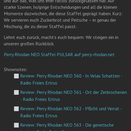
und auf das, was uns eher ratlos zurückgelassen hat. Auf
starke Szenen, holprige Entscheidungen und all die kleinen
Momente dazwischen, die diese Staffel geprägt haben. Kurz:
Wir servieren euch Zuckerbrot und Peitsche – in genau der
Mischung, die zu dieser Staffel passt.
Lehnt euch zurück, macht’s euch bequem: Wir steigen ein in
unseren großen Rückblick.
Perry Rhodan NEO Staffel PULSAR auf perry-rhodan.net
Shownotes:
Review: Perry Rhodan NEO 360 - In Velas Schatten -
Radio Freies Ertrus
Review: Perry Rhodan NEO 361 - Ort der Zerbrochenen
- Radio Freies Ertrus
Review: Perry Rhodan NEO 362 - Pflicht und Verrat -
Radio Freies Ertrus
Review: Perry Rhodan NEO 363 - Die genetische