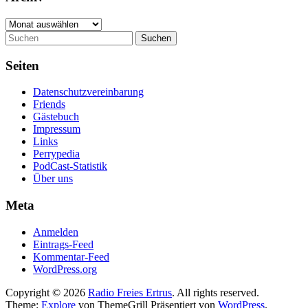
Archiv
Suchen
Seiten
Datenschutzvereinbarung
Friends
Gästebuch
Impressum
Links
Perrypedia
PodCast-Statistik
Über uns
Meta
Anmelden
Eintrags-Feed
Kommentar-Feed
WordPress.org
Copyright © 2026
Radio Freies Ertrus
. All rights reserved.
Theme:
Explore
von ThemeGrill Präsentiert von
WordPress
.