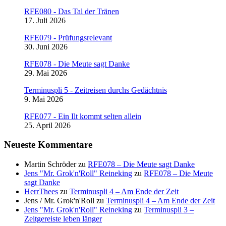
RFE080 - Das Tal der Tränen
17. Juli 2026
RFE079 - Prüfungsrelevant
30. Juni 2026
RFE078 - Die Meute sagt Danke
29. Mai 2026
Terminuspli 5 - Zeitreisen durchs Gedächtnis
9. Mai 2026
RFE077 - Ein Ilt kommt selten allein
25. April 2026
Neueste Kommentare
Martin Schröder
zu
RFE078 – Die Meute sagt Danke
Jens "Mr. Grok'n'Roll" Reineking
zu
RFE078 – Die Meute
sagt Danke
HerrThees
zu
Terminuspli 4 – Am Ende der Zeit
Jens / Mr. Grok'n'Roll
zu
Terminuspli 4 – Am Ende der Zeit
Jens "Mr. Grok'n'Roll" Reineking
zu
Terminuspli 3 –
Zeitgereiste leben länger