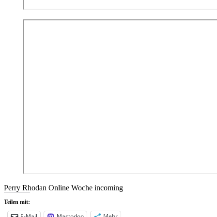
Perry Rhodan Online Woche incoming
Teilen mit:
E-Mail
Mastodon
Mehr