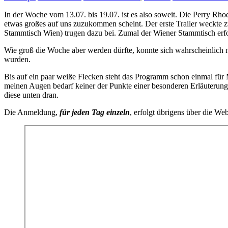
In der Woche vom 13.07. bis 19.07. ist es also soweit. Die Perry Rho
etwas großes auf uns zuzukommen scheint. Der erste Trailer weckte
Stammtisch Wien) trugen dazu bei. Zumal der Wiener Stammtisch erfol
Wie groß die Woche aber werden dürfte, konnte sich wahrscheinlich 
wurden.
Bis auf ein paar weiße Flecken steht das Programm schon einmal für M
meinen Augen bedarf keiner der Punkte einer besonderen Erläuterung, 
diese unten dran.
Die Anmeldung,
für jeden Tag einzeln
, erfolgt übrigens über die W