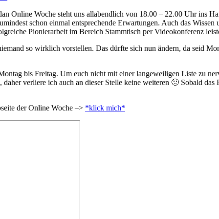
dan Online Woche steht uns allabendlich von 18.00 – 22.00 Uhr ins Haus
 zumindest schon einmal entsprechende Erwartungen. Auch das Wissen
greiche Pionierarbeit im Bereich Stammtisch per Videokonferenz leist
niemand so wirklich vorstellen. Das dürfte sich nun ändern, da seid 
ontag bis Freitag. Um euch nicht mit einer langeweiligen Liste zu nerv
daher verliere ich auch an dieser Stelle keine weiteren 🙂 Sobald das
ebseite der Online Woche –>
*klick mich*