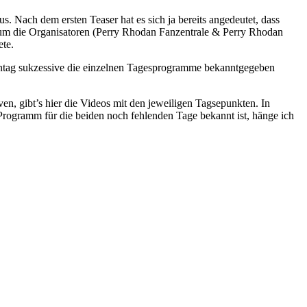
. Nach dem ersten Teaser hat es sich ja bereits angedeutet, dass
 um die Organisatoren (Perry Rhodan Fanzentrale & Perry Rhodan
ete.
Montag sukzessive die einzelnen Tagesprogramme bekanntgegeben
en, gibt’s hier die Videos mit den jeweiligen Tagsepunkten. In
 Programm für die beiden noch fehlenden Tage bekannt ist, hänge ich