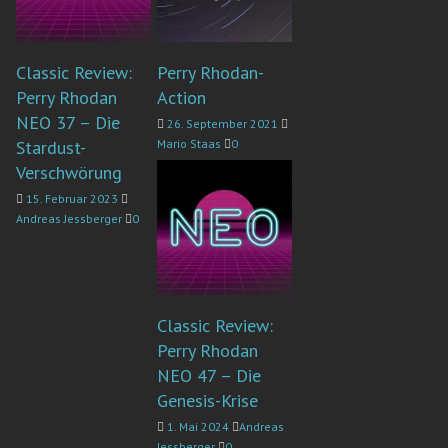
Classic Review:
Perry Rhodan-
Perry Rhodan
Action
NEO 37 – Die
26. September 2021
Stardust-
Mario Staas
0
Verschwörung
15. Februar 2023
Andreas Jessberger
0
Classic Review:
Perry Rhodan
NEO 47 – Die
Genesis-Krise
1. Mai 2024
Andreas
Jessberger
0