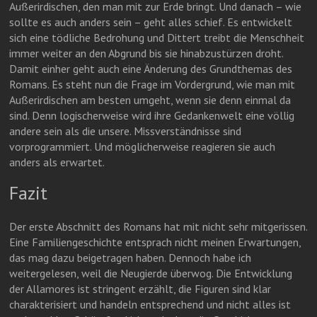
Außerirdischen, den man mit zur Erde bringt. Und danach – wie
sollte es auch anders sein – geht alles schief. Es entwickelt
sich eine tödliche Bedrohung und Dittert treibt die Menschheit
immer weiter an den Abgrund bis sie hinabzustürzen droht.
Damit einher geht auch eine Änderung des Grundthemas des
Romans. Es steht nun die Frage im Vordergrund, wie man mit
Außerirdischen am besten umgeht, wenn sie denn einmal da
sind. Denn logischerweise wird ihre Gedankenwelt eine völlig
andere sein als die unsere. Missverständnisse sind
vorprogrammiert. Und möglicherweise reagieren sie auch
anders als erwartet.
Fazit
Der erste Abschnitt des Romans hat mit nicht sehr mitgerissen.
Eine Familiengeschichte entsprach nicht meinen Erwartungen,
das mag dazu beigetragen haben. Dennoch habe ich
weitergelesen, weil die Neugierde überwog. Die Entwicklung
der Allamores ist stringent erzählt, die Figuren sind klar
charakterisiert und handeln entsprechend und nicht alles ist