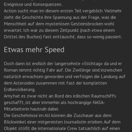
Ereignisse und Konsequenzen.
Action sucht man im diesem ersten Teil vergeblich. Vielmehr
zieht die Geschichte ihre Spannung aus der Frage, was die
Menschheit auf dem mysteriösen Gesteinsbrocken wohl
erwartet. Ich war zu diesem Zeitpunkt (nach etwa einem
Drittel des Buches) fast enttäuscht, dass so wenig passiert.
Etwas mehr Speed
Doch dann ist endlich der langersehnte »Stichtag« da und er
Roman nimmt richtig Fahr auf. Die Zwillinge sind inzwischen
natürlich erwachsen geworden und verfolgen die Landung auf
dem Asteroiden zusammen mit fast der kompletten
Erdbevölkerung.
Amy hat es zwar nicht an Bord des irdischen Raumschiffs
geschafft, ist aber immerhin als hochrangige NASA-
Mitarbeiterin hautnah dabei.
Die Geschehnisse im All können die Zuschauer aus dem
Blickwinkel einer mitgereisten Journalistin erleben. Auf dem
Objekt stößt die internationale Crew tatsächlich auf einen