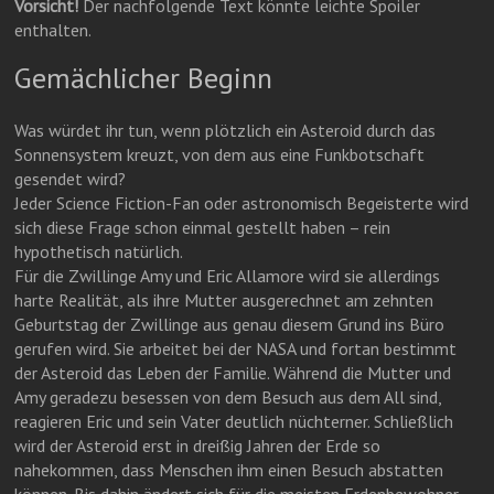
Vorsicht!
Der nachfolgende Text könnte leichte Spoiler
enthalten.
Gemächlicher Beginn
Was würdet ihr tun, wenn plötzlich ein Asteroid durch das
Sonnensystem kreuzt, von dem aus eine Funkbotschaft
gesendet wird?
Jeder Science Fiction-Fan oder astronomisch Begeisterte wird
sich diese Frage schon einmal gestellt haben – rein
hypothetisch natürlich.
Für die Zwillinge Amy und Eric Allamore wird sie allerdings
harte Realität, als ihre Mutter ausgerechnet am zehnten
Geburtstag der Zwillinge aus genau diesem Grund ins Büro
gerufen wird. Sie arbeitet bei der NASA und fortan bestimmt
der Asteroid das Leben der Familie. Während die Mutter und
Amy geradezu besessen von dem Besuch aus dem All sind,
reagieren Eric und sein Vater deutlich nüchterner. Schließlich
wird der Asteroid erst in dreißig Jahren der Erde so
nahekommen, dass Menschen ihm einen Besuch abstatten