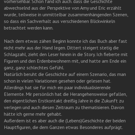
vorhersehbar. Schön fand ich auch. dass die Geschichte
abwechselnd aus der Perspektive von Amy und Eric erzählt
wurde, teilweise in unmittelbar zusammenhängenden Szenen,
so dass ein Sachverhalt aus verschiedenen Blickwinkeln
betrachtet werden kann.
Nach dem etwas zähen Beginn konnte ich das Buch aber fast
nicht mehr aus der Hand legen. Dittert steigert stetig die
Schlagzahl, zieht den Leser hinein in die Story. Ich fieberte mit
Figuren und den Erdenbewohnern mit, und hatte am Ende ein
ganz, ganz schlechtes Gefühl.
Natürlich beruht die Geschichte auf einem Szenario, das man
schon in vielen Variationen gesehen oder gelesen hat.
Allerdings hat sie für mich ein paar individualisierende
Elemente. Mir persönlich hat die Herangehensweise gefallen,
den eigentlichen Erstkontakt dreißig Jahre in die Zukunft zu
verlegen und auch diesen Zeitraum zu thematisieren. Davon
hätte ich gerne mehr gehabt.
Außerdem ist es aber auch die (Lebens)Geschichte der beiden
Hauptfiguren, die dem Ganzen etwas Besonderes aufprägt.