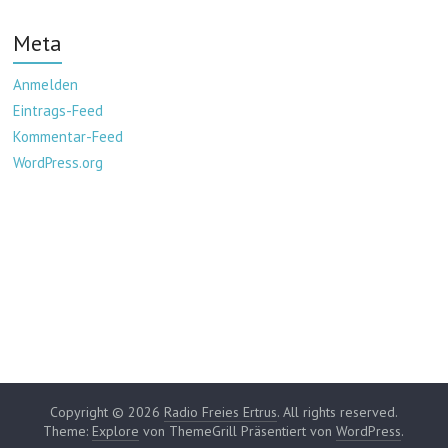
Meta
Anmelden
Eintrags-Feed
Kommentar-Feed
WordPress.org
Copyright © 2026
Radio Freies Ertrus
. All rights reserved.
Theme:
Explore
von ThemeGrill Präsentiert von
WordPress
.