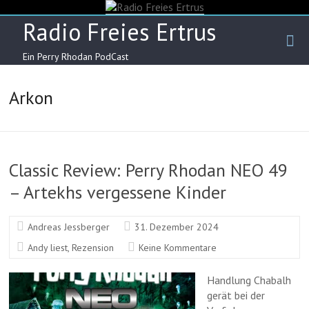
Skip
to
Radio Freies Ertrus
content
Ein Perry Rhodan PodCast
Arkon
Classic Review: Perry Rhodan NEO 49
– Artekhs vergessene Kinder
Andreas Jessberger
31. Dezember 2024
Andy liest
,
Rezension
Keine Kommentare
Handlung Chabalh
gerät bei der