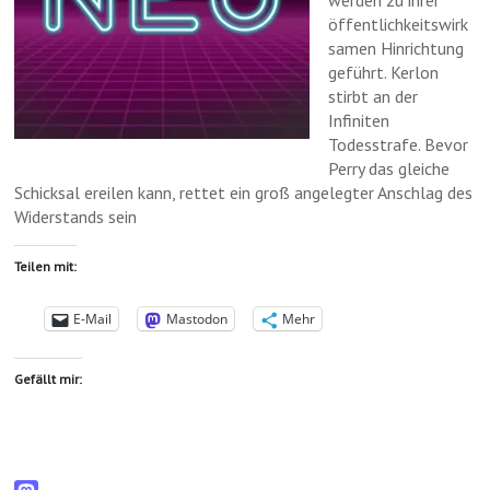
werden zu ihrer
öffentlichkeitswirk
samen Hinrichtung
geführt. Kerlon
stirbt an der
Infiniten
Todesstrafe. Bevor
Perry das gleiche
Schicksal ereilen kann, rettet ein groß angelegter Anschlag des
Widerstands sein
Teilen mit:
E-Mail
Mastodon
Mehr
Gefällt mir: