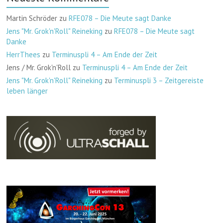
Martin Schröder
zu
RFE078 – Die Meute sagt Danke
Jens "Mr. Grok'n'Roll" Reineking
zu
RFE078 – Die Meute sagt
Danke
HerrThees
zu
Terminuspli 4 – Am Ende der Zeit
Jens / Mr. Grok'n'Roll
zu
Terminuspli 4 – Am Ende der Zeit
Jens "Mr. Grok'n'Roll" Reineking
zu
Terminuspli 3 – Zeitgereiste
leben länger