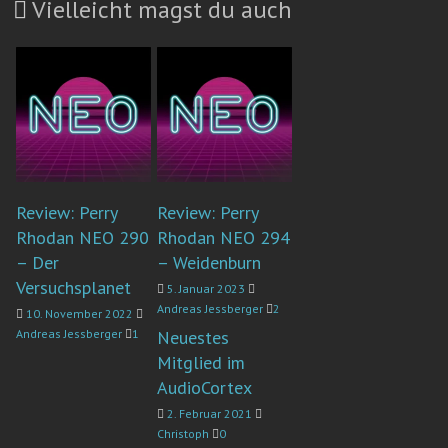
Vielleicht magst du auch
Review: Perry
Review: Perry
Rhodan NEO 290
Rhodan NEO 294
– Der
– Weidenburn
Versuchsplanet
5. Januar 2023
Andreas Jessberger
2
10. November 2022
Andreas Jessberger
1
Neuestes
Mitglied im
AudioCortex
2. Februar 2021
Christoph
0