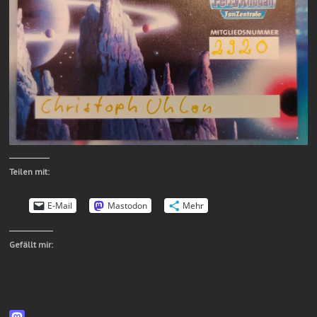
Teilen mit:
E-Mail
Mastodon
Mehr
Gefällt mir: