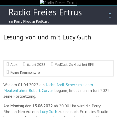
Skip
to
Radio Freies Ertrus
content
Ein Perry Rhodan PodCast
Lesung von und mit Lucy Guth
Alex
6. Juni 2022
PodCast
,
Zu Gast bei RFE:
Keine Kommentare
Was am 01.04.2022 als
Nicht-April-Scherz mit dem
Meutenführer Robert Corvus
begann, findet nun im Juni 2022
seine Fortsetzung.
Am
Montag den 13.06.2022
ab 20.00 Uhr wird die Perry
Rhodan Neo Autorin
Lucy Guth
zu uns nach Ertrus ins Studio