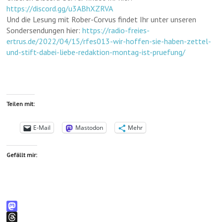
https://discord.gg/u3ABhXZRVA
Und die Lesung mit Rober-Corvus findet Ihr unter unseren
Sondersendungen hier:
https://radio-freies-
ertrus.de/2022/04/15/rfes013-wir-hoffen-sie-haben-zettel-
und-stift-dabei-liebe-redaktion-montag-ist-pruefung/
Teilen mit:
E-Mail
Mastodon
Mehr
Gefällt mir:
M