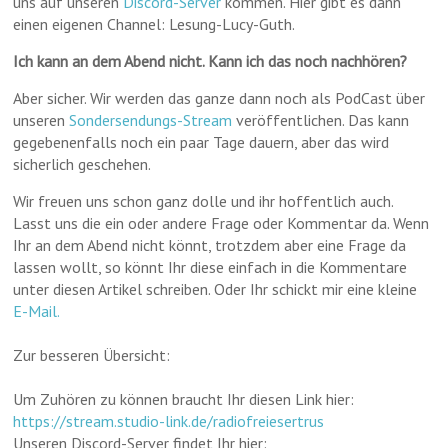
uns auf unseren
Discord-Server
kommen. Hier gibt es dann
einen eigenen Channel: Lesung-Lucy-Guth.
Ich kann an dem Abend nicht. Kann ich das noch nachhören?
Aber sicher. Wir werden das ganze dann noch als PodCast über
unseren
Sondersendungs-Stream
veröffentlichen. Das kann
gegebenenfalls noch ein paar Tage dauern, aber das wird
sicherlich geschehen.
Wir freuen uns schon ganz dolle und ihr hoffentlich auch.
Lasst uns die ein oder andere Frage oder Kommentar da. Wenn
Ihr an dem Abend nicht könnt, trotzdem aber eine Frage da
lassen wollt, so könnt Ihr diese einfach in die Kommentare
unter diesen Artikel schreiben. Oder Ihr schickt mir eine kleine
E-Mail.
Zur besseren Übersicht:
Um Zuhören zu können braucht Ihr diesen Link hier:
https://stream.studio-link.de/radiofreiesertrus
Unseren Discord-Server findet Ihr hier: