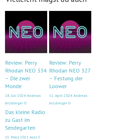
Review: Perry
Review: Perry
Rhodan NEO 334
Rhodan NEO 327
– Die zwei
– Festung der
Monde
Loower
18. Juli 2024
Andreas
11. April 2024
Andreas
Jessberger
0
Jessberger
0
Das kleine Radio
zu Gast im
Sendegarten
15. März 2021
Alex
5