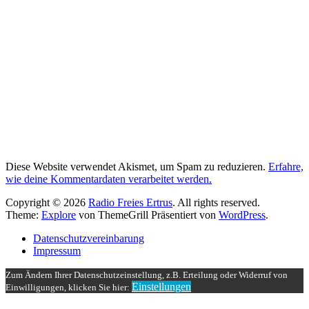
Diese Website verwendet Akismet, um Spam zu reduzieren.
Erfahre,
wie deine Kommentardaten verarbeitet werden.
Copyright © 2026
Radio Freies Ertrus
. All rights reserved.
Theme:
Explore
von ThemeGrill Präsentiert von
WordPress
.
Datenschutzvereinbarung
Impressum
Zum Ändern Ihrer Datenschutzeinstellung, z.B. Erteilung oder Widerruf von
Einstellungen
Einwilligungen, klicken Sie hier: