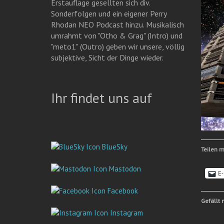
Erstauflage gesellten sich div.
Sonderfolgen und ein eigener Perry
Rhodan NEO Podcast hinzu. Musikalisch
umrahmt von "Otho & Grag" (Intro) und
"meto1" (Outro) geben wir unsere, völlig
subjektive, Sicht der Dinge wieder.
Ihr findet uns auf
BlueSky
Teilen m
Mastodon
E-
Facebook
Gefällt 
Instagram